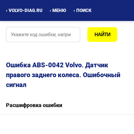
› VOLVO-DIAG.RU
› МЕНЮ
› ПОИСК
Ошибка ABS-0042 Volvo. Датчик
правого заднего колеса. Ошибочный
сигнал
Расшифровка ошибки