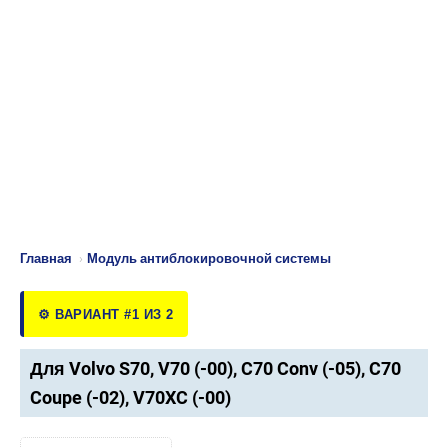
Главная
›
Модуль антиблокировочной системы
⚙️ ВАРИАНТ #1 ИЗ 2
Для Volvo S70, V70 (-00), C70 Conv (-05), C70
Coupe (-02), V70XC (-00)