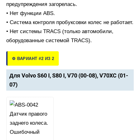
предупреждения загорелась.
• Нет функции ABS.
• Система контроля пробуксовки колес не работает.
• Нет системы TRACS (только автомобили,
оборудованные системой TRACS).
⚙️ ВАРИАНТ #2 ИЗ 2
Для Volvo S60 I, S80 I, V70 (00-08), V70XC (01-
07)