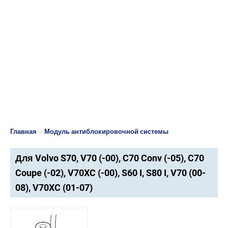
Главная
›
Модуль антиблокировочной системы
Для Volvo S70, V70 (-00), C70 Conv (-05), C70
Coupe (-02), V70XC (-00), S60 I, S80 I, V70 (00-
08), V70XC (01-07)