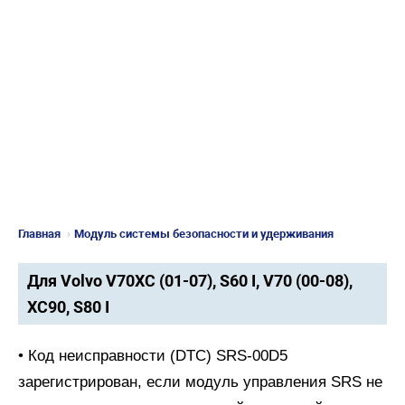
Главная
›
Модуль системы безопасности и удерживания
Для Volvo V70XC (01-07), S60 I, V70 (00-08),
XC90, S80 I
• Код неисправности (DTC) SRS-00D5
зарегистрирован, если модуль управления SRS не