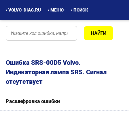
› VOLVO-DIAG.RU
› МЕНЮ
› ПОИСК
Ошибка SRS-00D5 Volvo.
Индикаторная лампа SRS. Сигнал
отсутствует
Расшифровка ошибки