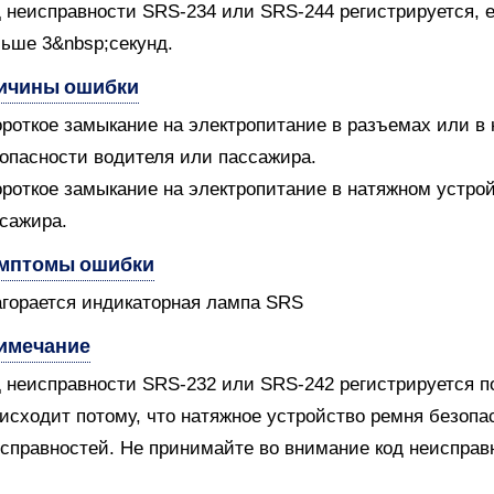
 неисправности SRS-234 или SRS-244 регистрируется,
ьше 3&nbsp;секунд.
ичины ошибки
ороткое замыкание на электропитание в разъемах или в 
опасности водителя или пассажира.
ороткое замыкание на электропитание в натяжном устро
сажира.
мптомы ошибки
агорается индикаторная лампа SRS
имечание
 неисправности SRS-232 или SRS-242 регистрируется по
исходит потому, что натяжное устройство ремня безопа
справностей. Не принимайте во внимание код неисправ