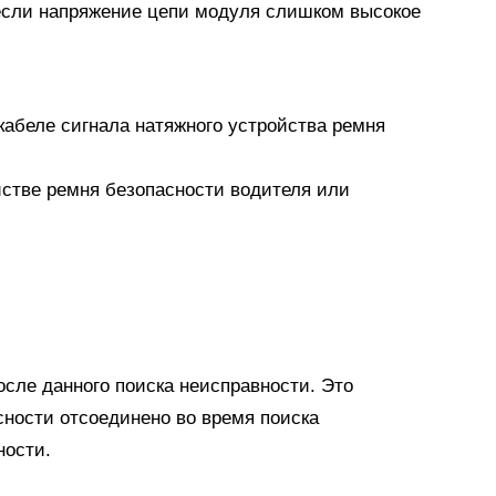
 если напряжение цепи модуля слишком высокое
кабеле сигнала натяжного устройства ремня
йстве ремня безопасности водителя или
сле данного поиска неисправности. Это
сности отсоединено во время поиска
ности.