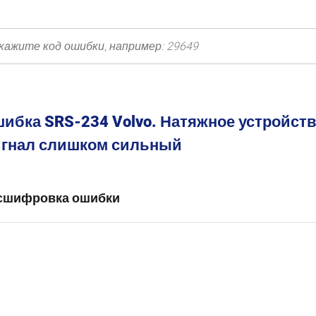
ибка SRS-234 Volvo. Натяжное устройств
гнал слишком сильный
сшифровка ошибки