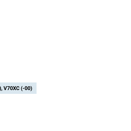
), V70XC (-00)