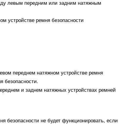
ежду левым передним или задним натяжным
ном устройстве ремня безопасности
 левом переднем натяжном устройстве ремня
я безопасности.
переднем и заднем натяжных устройствах ремней
мня безопасности не будет функционировать, если