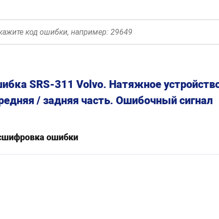
ибка SRS-311 Volvo. Натяжное устройство
редняя / задняя часть. Ошибочный сигнал
сшифровка ошибки