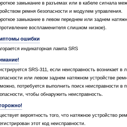
ороткое замыкание в разъемах или в кабеле сигнала м
ройством ремня безопасности и модулем управления.
ороткое замыкание в левом переднем или заднем натяж
противление воспламенителя слишком низкое).
мптомы ошибки
агорается индикаторная лампа SRS
имание!
истрируется SRS-311, если неисправность возникает в
опасности или левом заднем натяжном устройстве ремн
можно, потребуется выполнить поиск неисправности в 
опасности, чтобы обнаружить неисправность.
торожно!
ествует вероятность того, что натяжное устройство ре
егистрирован этот код неисправности.