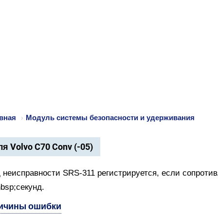
вная
›
Модуль системы безопасности и удерживания
я Volvo C70 Conv (-05)
 неисправности SRS-311 регистрируется, если сопроти
bsp;секунд.
ичины ошибки