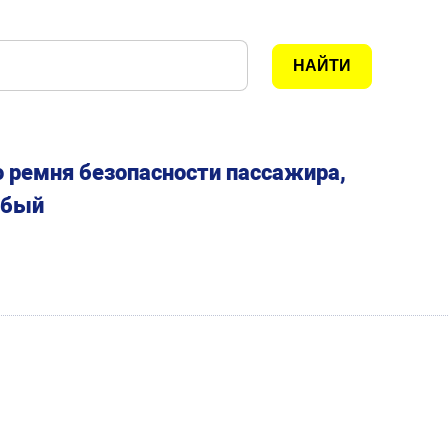
 ремня безопасности пассажира,
абый