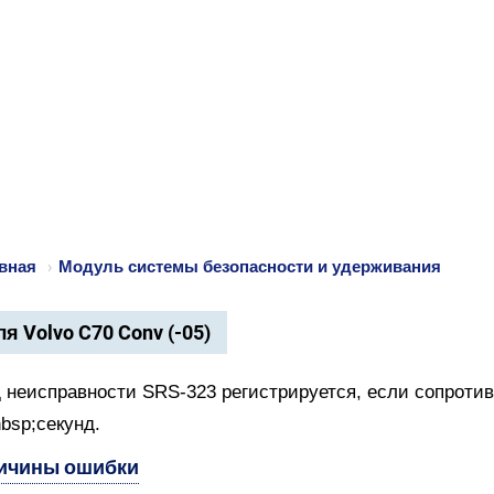
вная
›
Модуль системы безопасности и удерживания
я Volvo C70 Conv (-05)
 неисправности SRS-323 регистрируется, если сопроти
bsp;секунд.
ичины ошибки