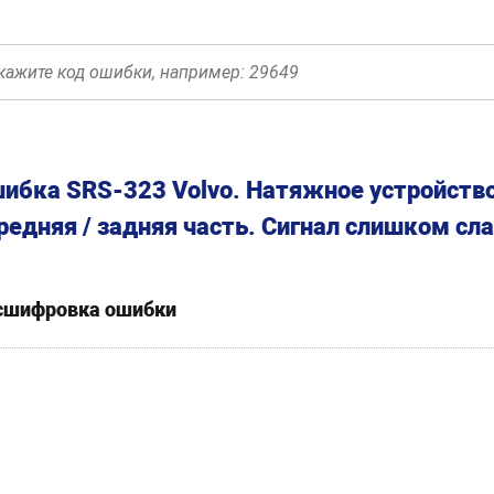
ибка SRS-323 Volvo. Натяжное устройство
редняя / задняя часть. Сигнал слишком сл
сшифровка ошибки