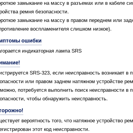
ороткое замыкание на массу в разъемах или в кабеле си
ройства ремня безопасности.
ороткое замыкание на массу в правом переднем или за
противление воспламенителя слишком низкое).
мптомы ошибки
агорается индикаторная лампа SRS
имание!
истрируется SRS-323, если неисправность возникает в
опасности или правом заднем натяжном устройстве рем
можно, потребуется выполнить поиск неисправности в 
опасности, чтобы обнаружить неисправность.
торожно!
ествует вероятность того, что натяжное устройство ре
егистрирован этот код неисправности.