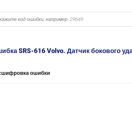
ибка SRS-616 Volvo. Датчик бокового уда
сшифровка ошибки