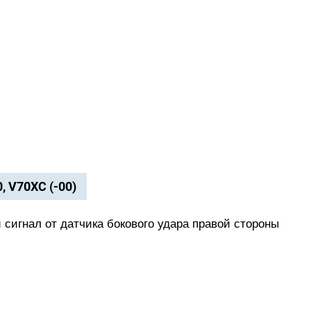
0, V70XC (-00)
 сигнал от датчика бокового удара правой стороны