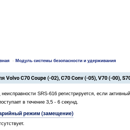
вная
›
Модуль системы безопасности и удерживания
я Volvo C70 Coupe (-02), C70 Conv (-05), V70 (-00), S7
 неисправности SRS-616 регистрируется, если активный
поступает в течение 3,5 - 6 секунд.
арийный режим (замещение)
тсутствует.