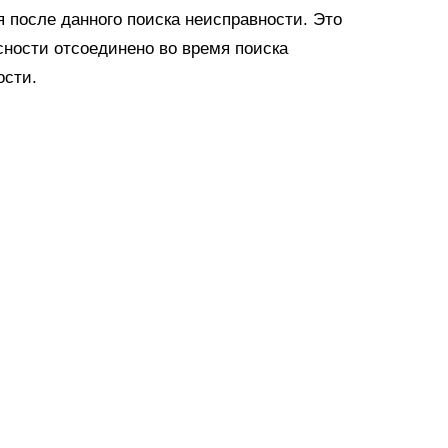
 после данного поиска неисправности. Это
сности отсоединено во время поиска
ости.