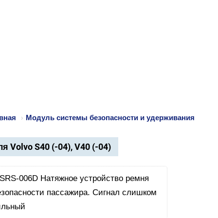
вная
›
Модуль системы безопасности и удерживания
я Volvo S40 (-04), V40 (-04)