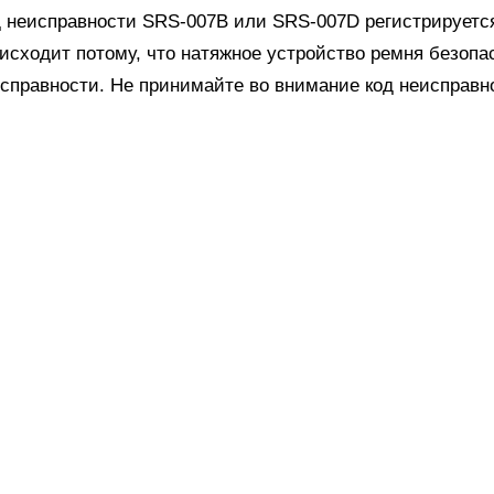
 неисправности SRS-007B или SRS-007D регистрируется
исходит потому, что натяжное устройство ремня безопа
справности. Не принимайте во внимание код неисправн