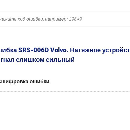
ибка SRS-006D Volvo. Натяжное устройс
гнал слишком сильный
сшифровка ошибки