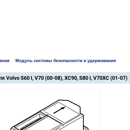
вная
›
Модуль системы безопасности и удерживания
я Volvo S60 I, V70 (00-08), XC90, S80 I, V70XC (01-07)