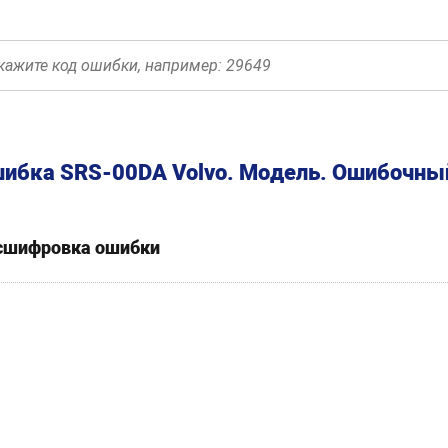
ибка SRS-00DA Volvo. Модель. Ошибочный
сшифровка ошибки