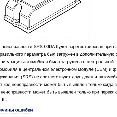
 неисправности SRS-00DA будет зарегистрирован при н
равильного параметра был загружен в дополнительную 
фигурация автомобиля была загружена в центральный 
омобиля в центральном электронном модуле (СЕМ) и ф
рживания (SRS) не соответствуют друг другу и автомоб
т код неисправности может быть выявлен только когда 
 неисправности может быть выявлен только при переключ
III.
ичины ошибки