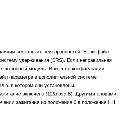
аличии нескольких неисправностей. Если файл
систему удерживания (SRS). Если неправильная
электронный модуль. Или если конфигурация
айл параметра в дополнительной системе
илю, в котором они установлены.
зажигание включено (12&nbsp;В). Другими словами,
ении зажигания из положения 0 в положения I, II