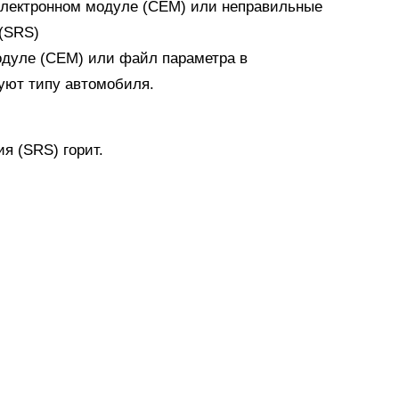
электронном модуле (CEM) или неправильные
(SRS)
одуле (CEM) или файл параметра в
уют типу автомобиля.
я (SRS) горит.