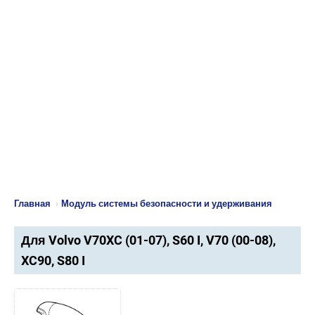
Главная
›
Модуль системы безопасности и удерживания
Для Volvo V70XC (01-07), S60 I, V70 (00-08),
XC90, S80 I