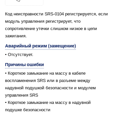
Код неисправности SRS-0104 регистрируется, если
модуль управления регистрирует, что
сопротивление утечки слишком низкое в цепи
зажигания.
Аварийный режим (замещение)
• Отсутствует.
Причины ошибки
• Короткое замыкание на массу в кабеле
воспламенения SRS или в разъеме между
надувной подушкой безопасности и модулем
управления SRS
• Короткое замыкание на массу в надувной
подушке безопасности