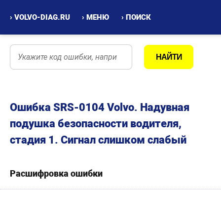
› VOLVO-DIAG.RU
› МЕНЮ
› ПОИСК
Ошибка SRS-0104 Volvo. Надувная
подушка безопасности водителя,
стадия 1. Сигнал слишком слабый
Расшифровка ошибки