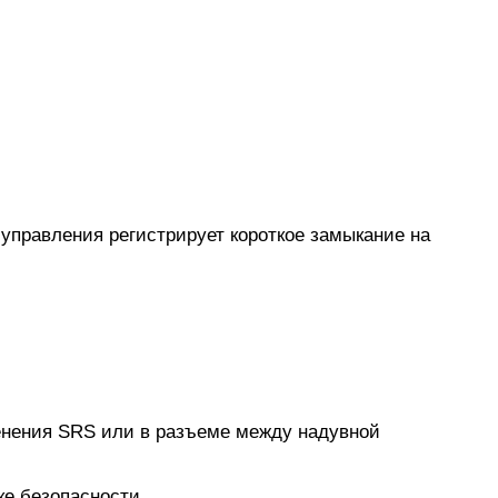
управления регистрирует короткое замыкание на
менения SRS или в разъеме между надувной
ке безопасности