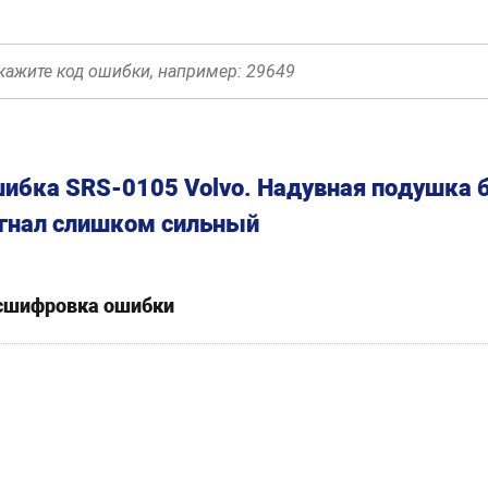
ибка SRS-0105 Volvo. Надувная подушка б
гнал слишком сильный
сшифровка ошибки