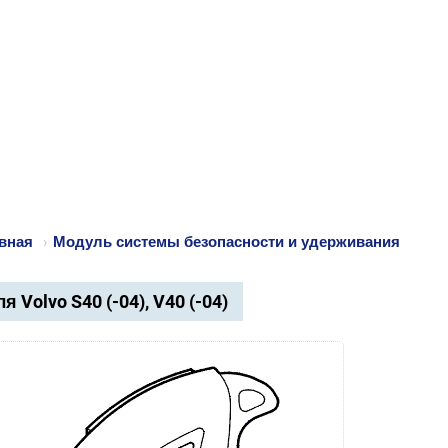
вная
›
Модуль системы безопасности и удерживания
я Volvo S40 (-04), V40 (-04)