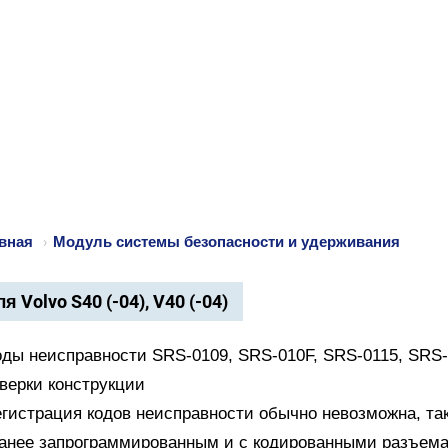
вная
›
Модуль системы безопасности и удерживания
я Volvo S40 (-04), V40 (-04)
оды неисправности SRS-0109, SRS-010F, SRS-0115, SRS
верки конструкции
егистрация кодов неисправности обычно невозможна, так
анее запрограммированным и с кодированными разъем