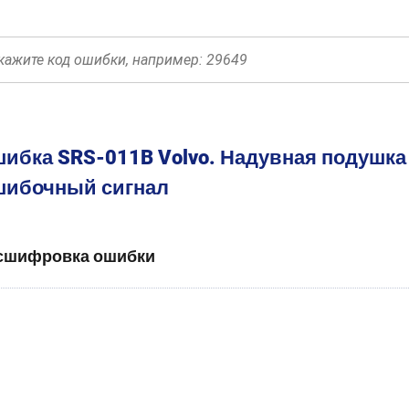
ибка SRS-011B Volvo. Надувная подушка 
ибочный сигнал
сшифровка ошибки