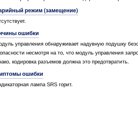
арийный режим (замещение)
тсутствует.
ичины ошибки
одуль управления обнаруживает надувную подушку без
опасности несмотря на то, что модуль управления запро
ако, кодировка разъемов должна это предотвратить.
мптомы ошибки
ндикаторная лампа SRS горит.