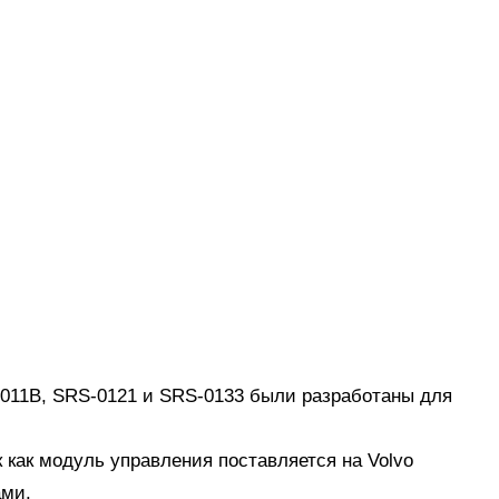
-011B, SRS-0121 и SRS-0133 были разработаны для
 как модуль управления поставляется на Volvo
ами.