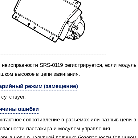
 неисправности SRS-0119 регистрируется, если модуль 
шком высокое в цепи зажигания.
арийный режим (замещение)
тсутствует.
ичины ошибки
онтактное сопротивление в разъемах или разрыв цепи 
опасности пассажира и модулем управления
азрыв цепи в надувной подушке безопасности (слишком