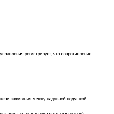
управления регистрирует, что сопротивление
в цепи зажигания между надувной подушкой
 высокое сопротивление воспламенителя).