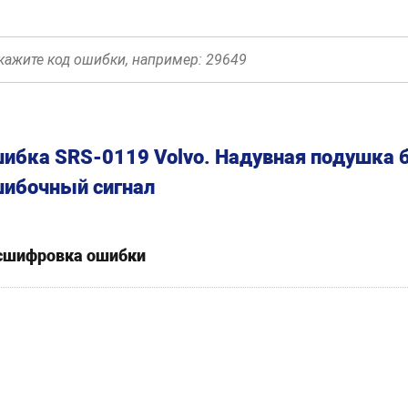
ибка SRS-0119 Volvo. Надувная подушка б
ибочный сигнал
сшифровка ошибки