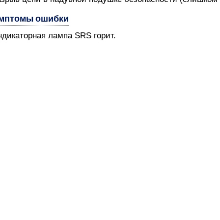
мптомы ошибки
ндикаторная лампа SRS горит.