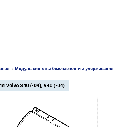
вная
›
Модуль системы безопасности и удерживания
я Volvo S40 (-04), V40 (-04)