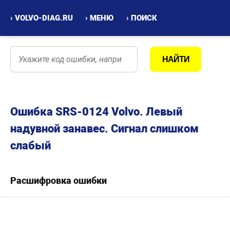
› VOLVO-DIAG.RU
› МЕНЮ
› ПОИСК
Ошибка SRS-0124 Volvo. Левый
надувной занавес. Сигнал слишком
слабый
Расшифровка ошибки