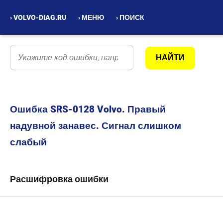
› VOLVO-DIAG.RU
› МЕНЮ
› ПОИСК
Ошибка SRS-0128 Volvo. Правый
надувной занавес. Сигнал слишком
слабый
Расшифровка ошибки