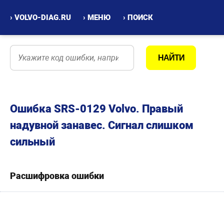
› VOLVO-DIAG.RU
› МЕНЮ
› ПОИСК
Ошибка SRS-0129 Volvo. Правый
надувной занавес. Сигнал слишком
сильный
Расшифровка ошибки