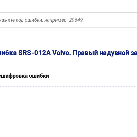
ибка SRS-012A Volvo. Правый надувной з
сшифровка ошибки