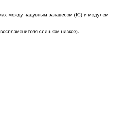
емах между надувным занавесом (IC) и модулем
 воспламенителя слишком низкое).