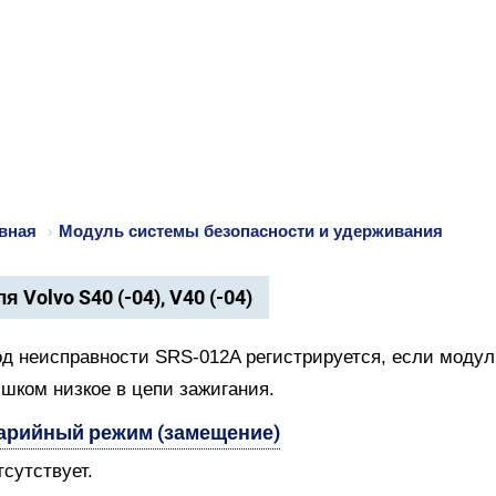
вная
›
Модуль системы безопасности и удерживания
я Volvo S40 (-04), V40 (-04)
од неисправности SRS-012A регистрируется, если модул
шком низкое в цепи зажигания.
арийный режим (замещение)
тсутствует.