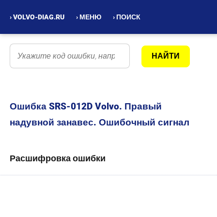
› VOLVO-DIAG.RU
› МЕНЮ
› ПОИСК
Ошибка SRS-012D Volvo. Правый
надувной занавес. Ошибочный сигнал
Расшифровка ошибки