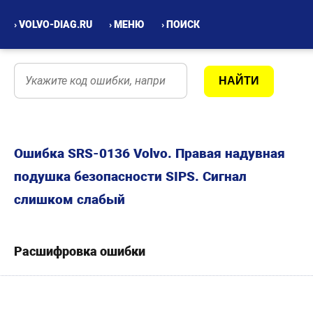
› VOLVO-DIAG.RU
› МЕНЮ
› ПОИСК
Ошибка SRS-0136 Volvo. Правая надувная
подушка безопасности SIPS. Сигнал
слишком слабый
Расшифровка ошибки