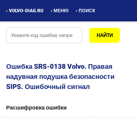
› VOLVO-DIAG.RU
› МЕНЮ
› ПОИСК
Ошибка SRS-0138 Volvo. Правая
надувная подушка безопасности
SIPS. Ошибочный сигнал
Расшифровка ошибки