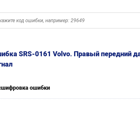
ибка SRS-0161 Volvo. Правый передний д
гнал
сшифровка ошибки