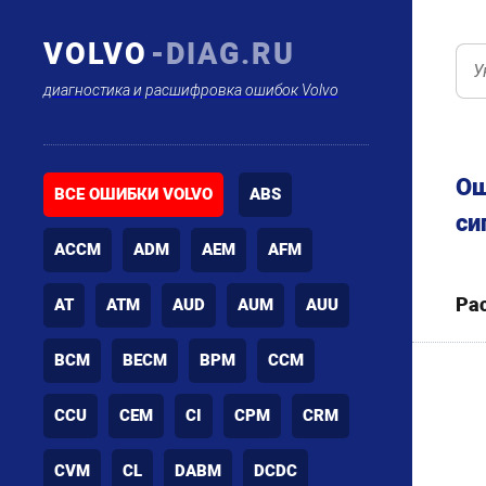
VOLVO
-DIAG.RU
диагностика и расшифровка ошибок Volvo
Ош
ВСЕ ОШИБКИ VOLVO
ABS
си
ACCM
ADM
AEM
AFM
Ра
AT
ATM
AUD
AUM
AUU
BCM
BECM
BPM
CCM
CCU
CEM
CI
CPM
CRM
CVM
CL
DABM
DCDC