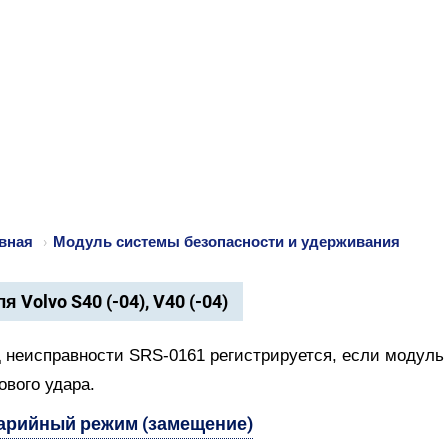
вная
›
Модуль системы безопасности и удерживания
я Volvo S40 (-04), V40 (-04)
 неисправности SRS-0161 регистрируется, если модуль 
ового удара.
арийный режим (замещение)