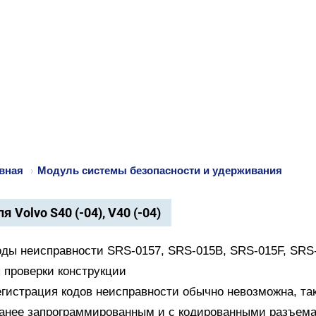
вная
›
Модуль системы безопасности и удерживания
я Volvo S40 (-04), V40 (-04)
оды неисправности SRS-0157, SRS-015B, SRS-015F, SRS
 проверки конструкции
егистрация кодов неисправности обычно невозможна, так
анее запрограммированным и с кодированными разъем