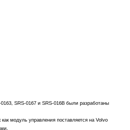
-0163, SRS-0167 и SRS-016B были разработаны
 как модуль управления поставляется на Volvo
ами.