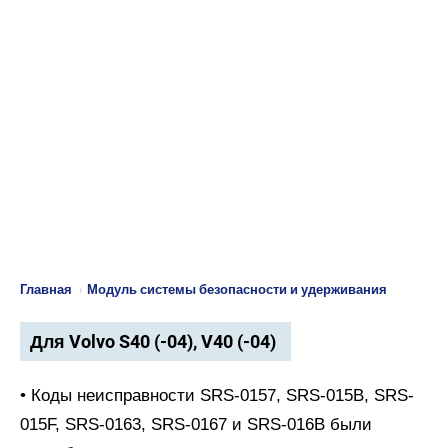
Главная
›
Модуль системы безопасности и удерживания
Для Volvo S40 (-04), V40 (-04)
• Коды неисправности SRS-0157, SRS-015B, SRS-
015F, SRS-0163, SRS-0167 и SRS-016B были