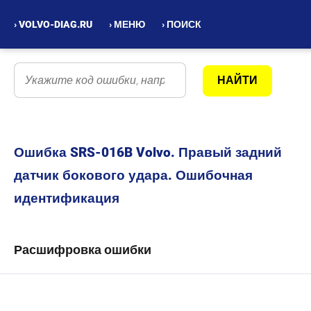
› VOLVO-DIAG.RU
› МЕНЮ
› ПОИСК
Ошибка SRS-016B Volvo. Правый задний
датчик бокового удара. Ошибочная
идентификация
Расшифровка ошибки