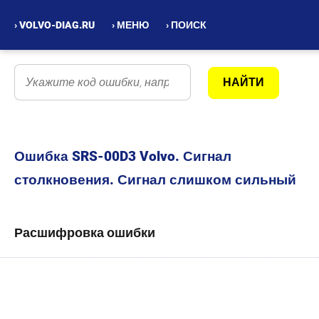
› VOLVO-DIAG.RU
› МЕНЮ
› ПОИСК
Ошибка SRS-00D3 Volvo. Сигнал
столкновения. Сигнал слишком сильный
Расшифровка ошибки