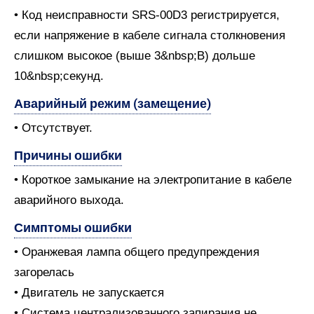
• Код неисправности SRS-00D3 регистрируется,
если напряжение в кабеле сигнала столкновения
слишком высокое (выше 3&nbsp;В) дольше
10&nbsp;секунд.
Аварийный режим (замещение)
• Отсутствует.
Причины ошибки
• Короткое замыкание на электропитание в кабеле
аварийного выхода.
Симптомы ошибки
• Оранжевая лампа общего предупреждения
загорелась
• Двигатель не запускается
• Система централизованного запирания не