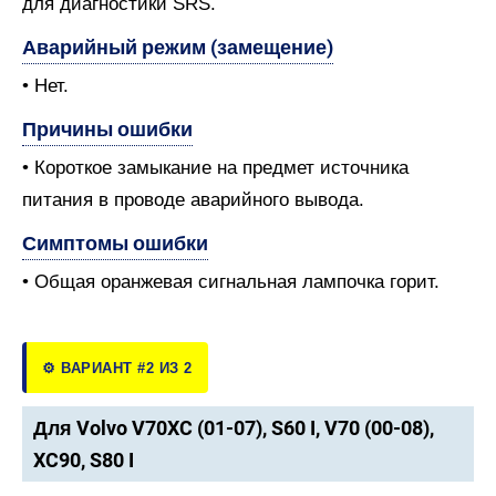
для диагностики SRS.
Аварийный режим (замещение)
• Нет.
Причины ошибки
• Короткое замыкание на предмет источника
питания в проводе аварийного вывода.
Симптомы ошибки
• Общая оранжевая сигнальная лампочка горит.
⚙️ ВАРИАНТ #2 ИЗ 2
Для Volvo V70XC (01-07), S60 I, V70 (00-08),
XC90, S80 I