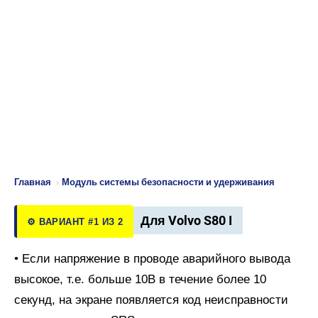
Главная
›
Модуль системы безопасности и удерживания
Для Volvo S80 I
⚙️ ВАРИАНТ #1 ИЗ 2
• Если напряжение в проводе аварийного вывода
высокое, т.е. больше 10В в течение более 10
секунд, на экране появляется код неисправности