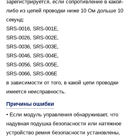
зарегистрируется, если сопротивление в какой-
либо из цепей проводки ниже 10 Ом дольше 10
секунд:
SRS-0016, SRS-001E,
SRS-0026, SRS-002E,
SRS-0036, SRS-003E,
SRS-0046, SRS-004E,
SRS-0056, SRS-005E,
SRS-0066, SRS-006E
в зависимости от того, в какой цепи проводки
имеется неисправность.
Причины ошибки
• Если модуль управления обнаруживает, что
надувная подушка безопасности или натяжное
устройство ремня безопасности установлены,