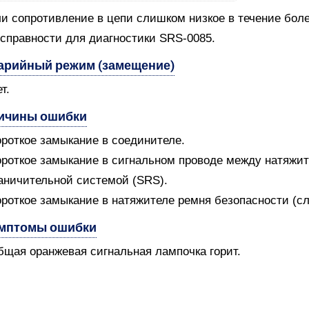
и сопротивление в цепи слишком низкое в течение боле
справности для диагностики SRS-0085.
арийный режим (замещение)
т.
ичины ошибки
ороткое замыкание в соединителе.
ороткое замыкание в сигнальном проводе между натяжи
аничительной системой (SRS).
ороткое замыкание в натяжителе ремня безопасности (с
мптомы ошибки
бщая оранжевая сигнальная лампочка горит.