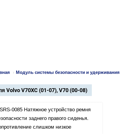
вная
›
Модуль системы безопасности и удерживания
я Volvo V70XC (01-07), V70 (00-08)