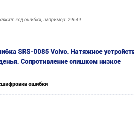
ибка SRS-0085 Volvo. Натяжное устройств
денья. Сопротивление слишком низкое
сшифровка ошибки