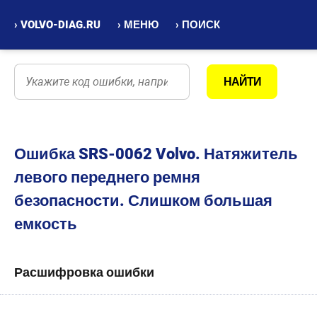
› VOLVO-DIAG.RU
› МЕНЮ
› ПОИСК
Ошибка SRS-0062 Volvo. Натяжитель
левого переднего ремня
безопасности. Слишком большая
емкость
Расшифровка ошибки