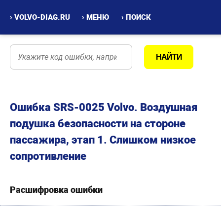
› VOLVO-DIAG.RU
› МЕНЮ
› ПОИСК
Ошибка SRS-0025 Volvo. Воздушная
подушка безопасности на стороне
пассажира, этап 1. Слишком низкое
сопротивление
Расшифровка ошибки