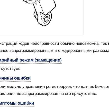
истрация кодов неисправности обычно невозможна, так 
анее запрограммированным и с кодированными разъем
арийный режим (замещение)
тсутствует.
ичины ошибки
сли модуль управления регистрирует, что датчик боковог
авления не запрограммирован на его присутствие.
мптомы ошибки