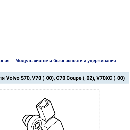
вная
›
Модуль системы безопасности и удерживания
я Volvo S70, V70 (-00), C70 Coupe (-02), V70XC (-00)