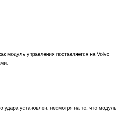
как модуль управления поставляется на Volvo
ами.
о удара установлен, несмотря на то, что модуль