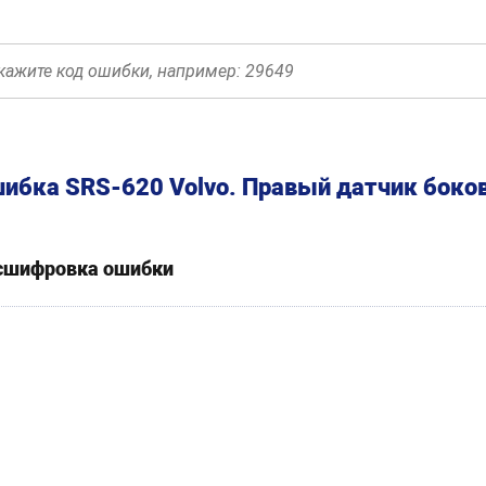
ибка SRS-620 Volvo. Правый датчик боков
сшифровка ошибки