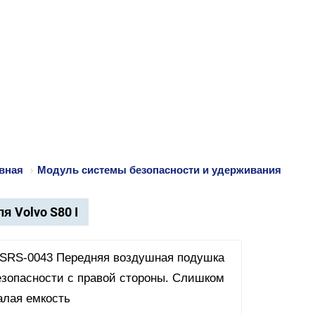
вная
›
Модуль системы безопасности и удерживания
я Volvo S80 I