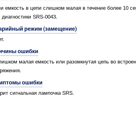
и емкость в цепи слишком малая в течение более 10 се
 диагностики SRS-0043.
арийный режим (замещение)
т.
ичины ошибки
лишком малая емкость или разомкнутая цепь во встроен
ряжения.
мптомы ошибки
орит сигнальная лампочка SRS.