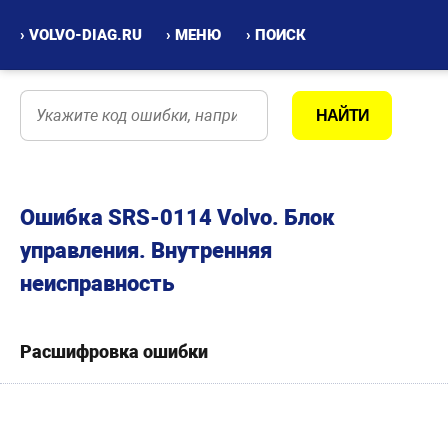
› VOLVO-DIAG.RU
› МЕНЮ
› ПОИСК
Ошибка SRS-0114 Volvo. Блок
управления. Внутренняя
неисправность
Расшифровка ошибки