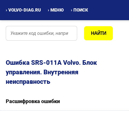
› VOLVO-DIAG.RU
› МЕНЮ
› ПОИСК
Ошибка SRS-011A Volvo. Блок
управления. Внутренняя
неисправность
Расшифровка ошибки