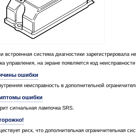
и встроенная система диагностики зарегистрировала н
ка управления, на экране появляется код неисправности
ичины ошибки
нутренняя неисправность в дополнительной ограничител
мптомы ошибки
орит сигнальная лампочка SRS.
торожно!
ествует риск, что дополнительная ограничительная сис