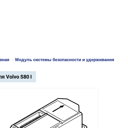
вная
›
Модуль системы безопасности и удерживания
я Volvo S80 I