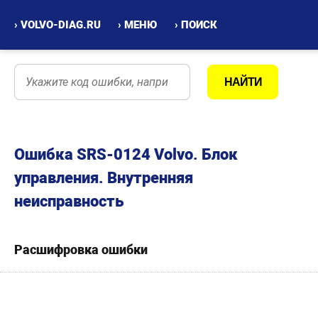
› VOLVO-DIAG.RU
› МЕНЮ
› ПОИСК
Ошибка SRS-0124 Volvo. Блок
управления. Внутренняя
неисправность
Расшифровка ошибки