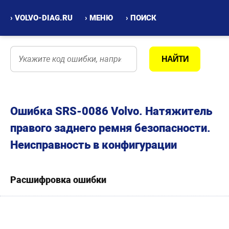
› VOLVO-DIAG.RU
› МЕНЮ
› ПОИСК
Ошибка SRS-0086 Volvo. Натяжитель
правого заднего ремня безопасности.
Неисправность в конфигурации
Расшифровка ошибки