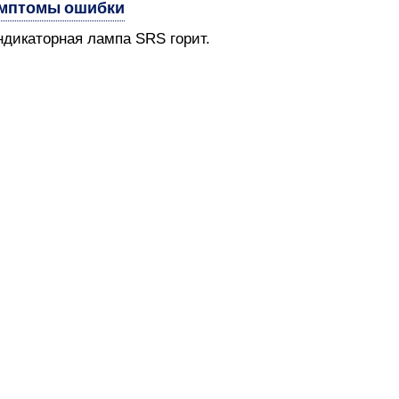
мптомы ошибки
ндикаторная лампа SRS горит.