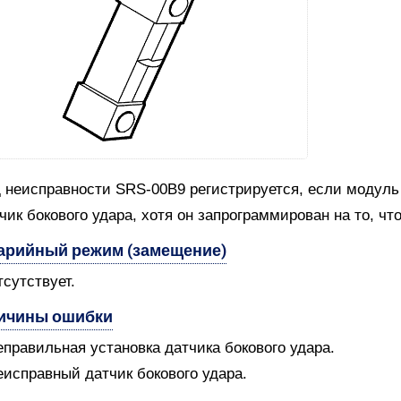
 неисправности SRS-00B9 регистрируется, если модуль
чик бокового удара, хотя он запрограммирован на то, чт
арийный режим (замещение)
тсутствует.
ичины ошибки
еправильная установка датчика бокового удара.
еисправный датчик бокового удара.