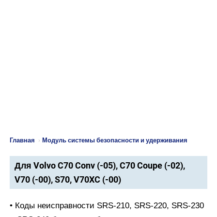
Главная
›
Модуль системы безопасности и удерживания
Для Volvo C70 Conv (-05), C70 Coupe (-02),
V70 (-00), S70, V70XC (-00)
• Коды неисправности SRS-210, SRS-220, SRS-230