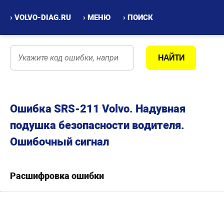
› VOLVO-DIAG.RU
› МЕНЮ
› ПОИСК
Ошибка SRS-211 Volvo. Надувная
подушка безопасности водителя.
Ошибочный сигнал
Расшифровка ошибки