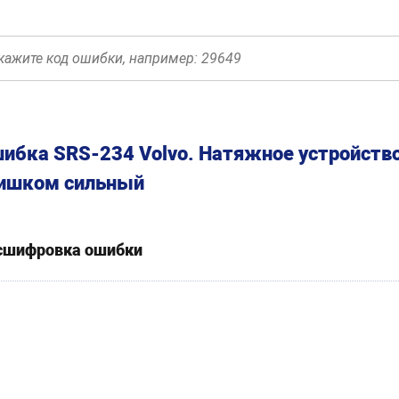
ибка SRS-234 Volvo. Натяжное устройство
ишком сильный
сшифровка ошибки