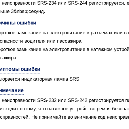
 неисправности SRS-234 или SRS-244 регистрируется,
ьше 3&nbsp;секунд.
ичины ошибки
ороткое замыкание на электропитание в разъемах или в 
опасности водителя или пассажира.
ороткое замыкание на электропитание в натяжном устро
сажира.
мптомы ошибки
агорается индикаторная лампа SRS
имечание
 неисправности SRS-232 или SRS-242 регистрируется по
исходит потому, что натяжное устройство ремня безопа
справностей. Не принимайте во внимание код неисправ