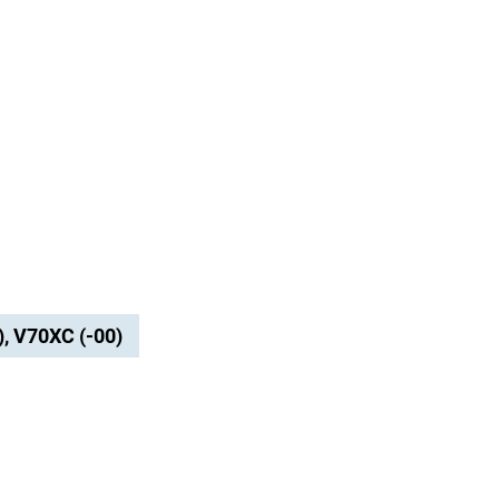
), V70XC (-00)