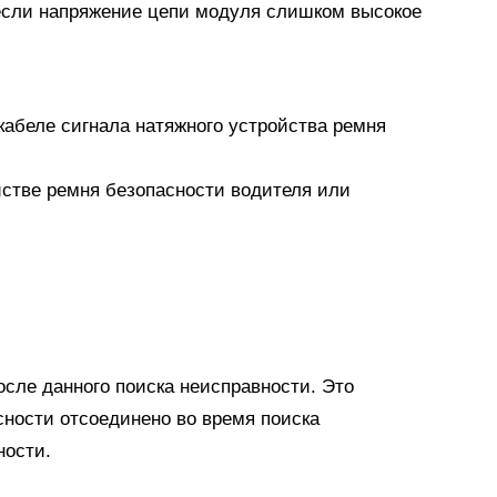
 если напряжение цепи модуля слишком высокое
кабеле сигнала натяжного устройства ремня
йстве ремня безопасности водителя или
сле данного поиска неисправности. Это
сности отсоединено во время поиска
ности.