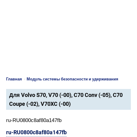
Главная
›
Модуль системы безопасности и удерживания
Для Volvo S70, V70 (-00), C70 Conv (-05), C70
Coupe (-02), V70XC (-00)
ru-RU0800c8af80a147fb
ru-RU0800c8af80a147fb