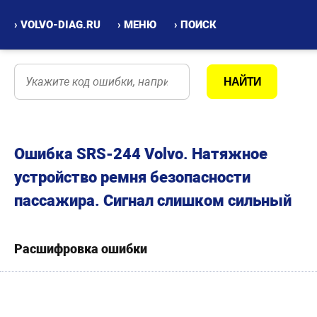
› VOLVO-DIAG.RU
› МЕНЮ
› ПОИСК
Ошибка SRS-244 Volvo. Натяжное
устройство ремня безопасности
пассажира. Сигнал слишком сильный
Расшифровка ошибки