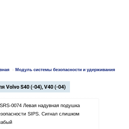
вная
›
Модуль системы безопасности и удерживания
я Volvo S40 (-04), V40 (-04)