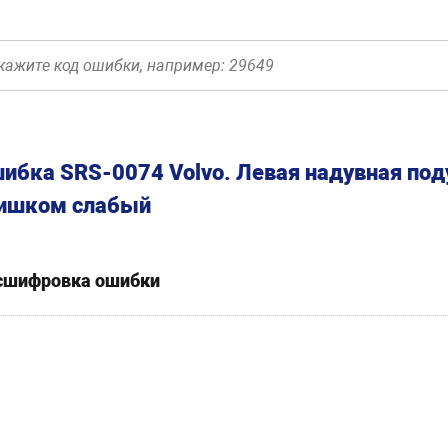
ибка SRS-0074 Volvo. Левая надувная под
ишком слабый
сшифровка ошибки