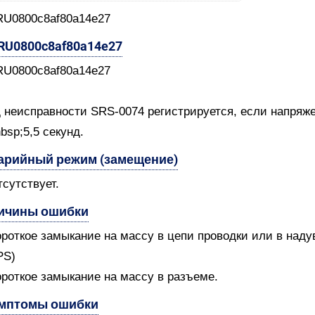
RU0800c8af80a14e27
-RU0800c8af80a14e27
RU0800c8af80a14e27
 неисправности SRS-0074 регистрируется, если напряже
bsp;5,5 секунд.
арийный режим (замещение)
тсутствует.
ичины ошибки
ороткое замыкание на массу в цепи проводки или в над
PS)
ороткое замыкание на массу в разъеме.
мптомы ошибки