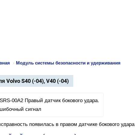
вная
›
Модуль системы безопасности и удерживания
я Volvo S40 (-04), V40 (-04)
справность появилась в правом датчике бокового удара