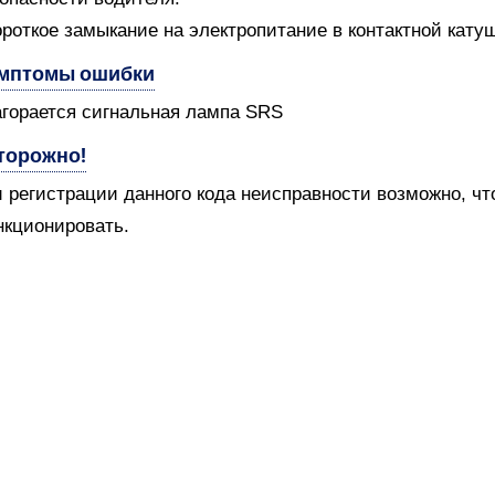
ороткое замыкание на электропитание в контактной катуш
мптомы ошибки
агорается сигнальная лампа SRS
торожно!
 регистрации данного кода неисправности возможно, чт
кционировать.