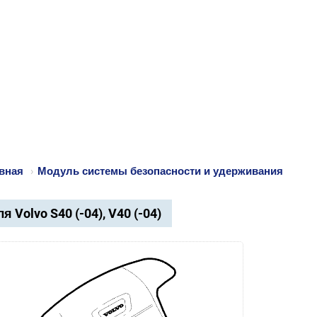
вная
›
Модуль системы безопасности и удерживания
я Volvo S40 (-04), V40 (-04)