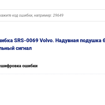
ибка SRS-0069 Volvo. Надувная подушка 
льный сигнал
сшифровка ошибки