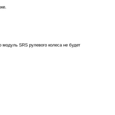
ке.
о модуль SRS рулевого колеса не будет