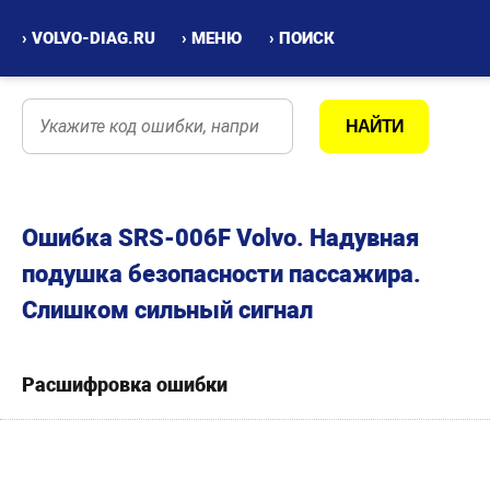
› VOLVO-DIAG.RU
› МЕНЮ
› ПОИСК
Ошибка SRS-006F Volvo. Надувная
подушка безопасности пассажира.
Слишком сильный сигнал
Расшифровка ошибки