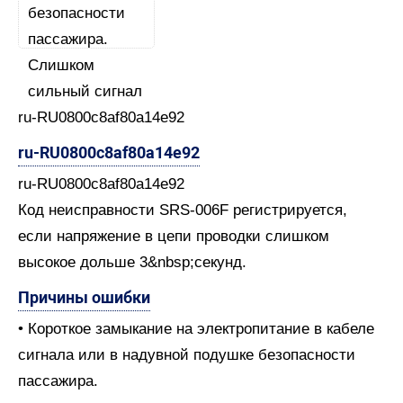
ru-RU0800c8af80a14e92
ru-RU0800c8af80a14e92
ru-RU0800c8af80a14e92
Код неисправности SRS-006F регистрируется,
если напряжение в цепи проводки слишком
высокое дольше 3&nbsp;секунд.
Причины ошибки
• Короткое замыкание на электропитание в кабеле
сигнала или в надувной подушке безопасности
пассажира.