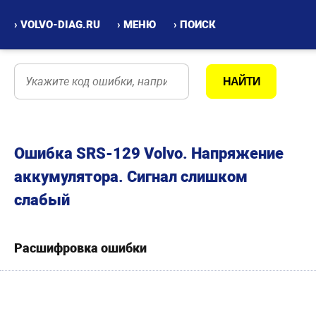
› VOLVO-DIAG.RU
› МЕНЮ
› ПОИСК
Ошибка SRS-129 Volvo. Напряжение
аккумулятора. Сигнал слишком
слабый
Расшифровка ошибки