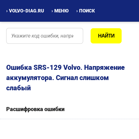
› VOLVO-DIAG.RU
› МЕНЮ
› ПОИСК
Ошибка SRS-129 Volvo. Напряжение
аккумулятора. Сигнал слишком
слабый
Расшифровка ошибки