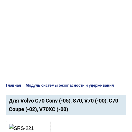
Главная
›
Модуль системы безопасности и удерживания
Для Volvo C70 Conv (-05), S70, V70 (-00), C70
Coupe (-02), V70XC (-00)