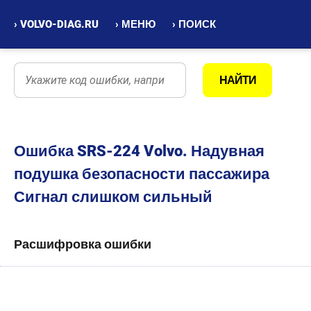
› VOLVO-DIAG.RU
› МЕНЮ
› ПОИСК
Ошибка SRS-224 Volvo. Надувная
подушка безопасности пассажира
Сигнал слишком сильный
Расшифровка ошибки