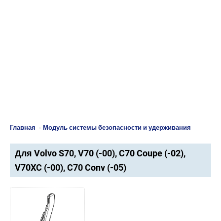
Главная
›
Модуль системы безопасности и удерживания
Для Volvo S70, V70 (-00), C70 Coupe (-02),
V70XC (-00), C70 Conv (-05)