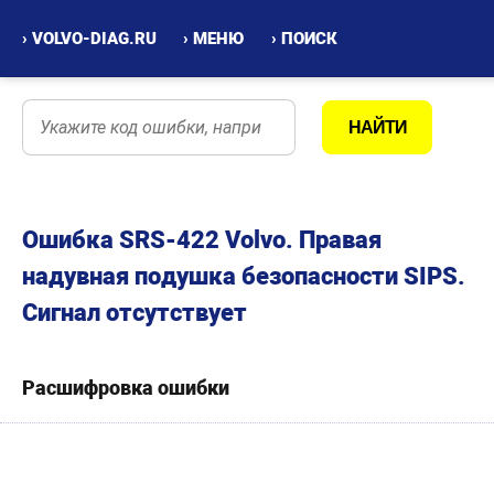
› VOLVO-DIAG.RU
› МЕНЮ
› ПОИСК
Ошибка SRS-422 Volvo. Правая
надувная подушка безопасности SIPS.
Сигнал отсутствует
Расшифровка ошибки